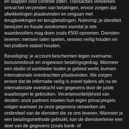
en stappen voor controle zitten. Transacties verwerken
omvat het verzenden van betalingen, ervoor zorgen dat
afwikkelingen plaatsvinden en omgaan met
terugboekingen en terugbetalingen. Naleving: je identiteit
bewijzen en fraude voorkomen voordat je iets
waardevollers mag doen zoals €500 opnemen. Diensten
leveren: mensen laten spelen, sessies veilig houden en
het platform stabiel houden.
Beveiliging: je account beschermen tegen overname,
bonusmisbruik en ongewoon betalingsgedrag. Wanneer
een studio of aanbieder buiten je gebied werkt, kunnen
internationale overdrachten plaatsvinden. We zorgen
ervoor dat de informatie veilig is zowel tijdens als na de
internationale overdracht van gegevens door de juiste
waarborgen te gebruiken. Verantwoordelijkheid van
derden: onze partners moeten hun eigen privacyregels
volgen wanneer ze onze gegevens verwerken als
onderdeel van de diensten die ze ons leveren. Wanneer je
een betalingsmethode gebruikt, kan de dienstverlener een
deel van de gegevens (zoals bank- of