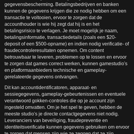
gegevensbescherming. Betalingsbedrijven en banken
kunnen de gegevens krijgen die ze nodig hebben om een
transactie te voltooien, ervoor te zorgen dat de
accounthouder is wie hij zegt dat hij is en het
betalingsrisico te verlagen. Je moet mogelijk je naam,
betalingsinformatie, transactiedetails (zoals een $20-
deposit of een $500-opname) en indien nodig verificatie- of
fraudecontroleresultaten opnemen. Om content
betrouwbaar te leveren, problemen op te lossen en ervoor
te zorgen dat games correct werken, kunnen gamestudio's
en platformaanbieders technische en gameplay-
gerelateerde gegevens ontvangen.
Dit kan accountidentificatoren, apparaat- en
sessiegegevens, gameplay-gebeurtenissen en eventuele
verantwoord gokken-controles die op je account zijn
ingesteld omvatten. Om je het spel te geven, hebben de
meeste studio's je directe contactgegevens niet nodig.
Leveranciers van beveiliging, fraudepreventie en
identiteitsverificatie kunnen gegevens gebruiken om ervoor
te zorgen dat mensen zijn wie ze zeggen dat ze zijn,