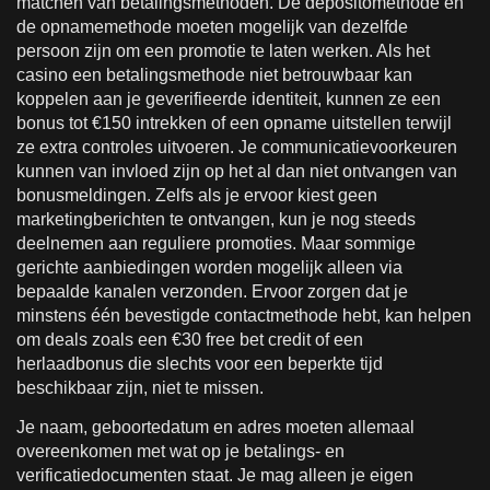
matchen van betalingsmethoden. De depositomethode en
de opnamemethode moeten mogelijk van dezelfde
persoon zijn om een promotie te laten werken. Als het
casino een betalingsmethode niet betrouwbaar kan
koppelen aan je geverifieerde identiteit, kunnen ze een
bonus tot €150 intrekken of een opname uitstellen terwijl
ze extra controles uitvoeren. Je communicatievoorkeuren
kunnen van invloed zijn op het al dan niet ontvangen van
bonusmeldingen. Zelfs als je ervoor kiest geen
marketingberichten te ontvangen, kun je nog steeds
deelnemen aan reguliere promoties. Maar sommige
gerichte aanbiedingen worden mogelijk alleen via
bepaalde kanalen verzonden. Ervoor zorgen dat je
minstens één bevestigde contactmethode hebt, kan helpen
om deals zoals een €30 free bet credit of een
herlaadbonus die slechts voor een beperkte tijd
beschikbaar zijn, niet te missen.
Je naam, geboortedatum en adres moeten allemaal
overeenkomen met wat op je betalings- en
verificatiedocumenten staat. Je mag alleen je eigen