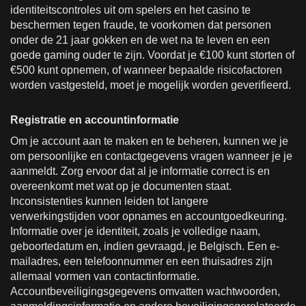
identiteitscontroles uit om spelers en het casino te
beschermen tegen fraude, te voorkomen dat personen
onder de 21 jaar gokken en de wet na te leven en een
goede gaming ouder te zijn. Voordat je €100 kunt storten of
€500 kunt opnemen, of wanneer bepaalde risicofactoren
worden vastgesteld, moet je mogelijk worden geverifieerd.
Registratie en accountinformatie
Om je account aan te maken en te beheren, kunnen we je
om persoonlijke en contactgegevens vragen wanneer je je
aanmeldt. Zorg ervoor dat al je informatie correct is en
overeenkomt met wat op je documenten staat.
Inconsistenties kunnen leiden tot langere
verwerkingstijden voor opnames en accountgoedkeuring.
Informatie over je identiteit, zoals je volledige naam,
geboortedatum en, indien gevraagd, je Belgisch. Een e-
mailadres, een telefoonnummer en een thuisadres zijn
allemaal vormen van contactinformatie.
Accountbeveiligingsgegevens omvatten wachtwoorden,