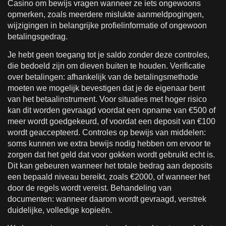
Casino om bewijs vragen wanneer ze iets ongewoons
opmerken, zoals meerdere mislukte aanmeldpogingen,
wijzigingen in belangrijke profielinformatie of ongewoon
betalingsgedrag.
Je hebt geen toegang tot je saldo zonder deze controles,
die bedoeld zijn om dieven buiten te houden. Verificatie
over betalingen: afhankelijk van de betalingsmethode
moeten we mogelijk bevestigen dat je de eigenaar bent
van het betaalinstrument. Voor situaties met hoger risico
kan dit worden gevraagd voordat een opname van €500 of
meer wordt goedgekeurd, of voordat een deposit van €100
wordt geaccepteerd. Controles op bewijs van middelen:
soms kunnen we extra bewijs nodig hebben om ervoor te
zorgen dat het geld dat voor gokken wordt gebruikt echt is.
Dit kan gebeuren wanneer het totale bedrag aan deposits
een bepaald niveau bereikt, zoals €2000, of wanneer het
door de regels wordt vereist. Behandeling van
documenten: wanneer daarom wordt gevraagd, verstrek
duidelijke, volledige kopieën.