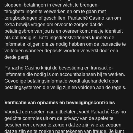
stoppen, betalingen in evenwicht te brengen,
terugbetalingen te verwerken en om te gaan met
terugboekingen of geschillen. Pantaché Casino kan om
extra bewijs vragen om ervoor te zorgen dat de
betalingsbron van jou is en overeenkomt met je identiteit
als dat nodig is. Betalingsdienstverleners kunnen de
informatie krijgen die ze nodig hebben om de transactie te
voltooien wanneer deposits worden verwerkt door een
derde partij.
Panaché Casino krijgt de bevestiging en transactie-
informatie die nodig is om accountbalansen bij te werken.
Gevoelige betalingsinformatie wordt afgehandeld door
betalingsystemen die veilig zijn en voldoen aan de regels.
Verificatie van opnames en beveiligingscontroles
Voordat een speler mag uitbetalen, voert Panaché Casino
gerichte controles uit om de privacy van de speler te
beschermen, ervoor te zorgen dat ze zijn wie ze zeggen
dat ze zijn en te zoeken naar tekenen van fraude. Je kunt