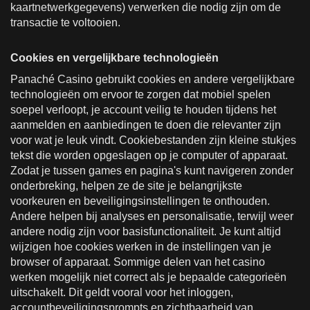
kaartnetwerkgegevens) verwerken die nodig zijn om de
transactie te voltooien.
Cookies en vergelijkbare technologieën
Panaché Casino gebruikt cookies en andere vergelijkbare
technologieën om ervoor te zorgen dat mobiel spelen
soepel verloopt, je account veilig te houden tijdens het
aanmelden en aanbiedingen te doen die relevanter zijn
voor wat je leuk vindt. Cookiebestanden zijn kleine stukjes
tekst die worden opgeslagen op je computer of apparaat.
Zodat je tussen games en pagina's kunt navigeren zonder
onderbreking, helpen ze de site je belangrijkste
voorkeuren en beveiligingsinstellingen te onthouden.
Andere helpen bij analyses en personalisatie, terwijl weer
andere nodig zijn voor basisfunctionaliteit. Je kunt altijd
wijzigen hoe cookies werken in de instellingen van je
browser of apparaat. Sommige delen van het casino
werken mogelijk niet correct als je bepaalde categorieën
uitschakelt. Dit geldt vooral voor het inloggen,
accountbeveiligingsprompts en zichtbaarheid van