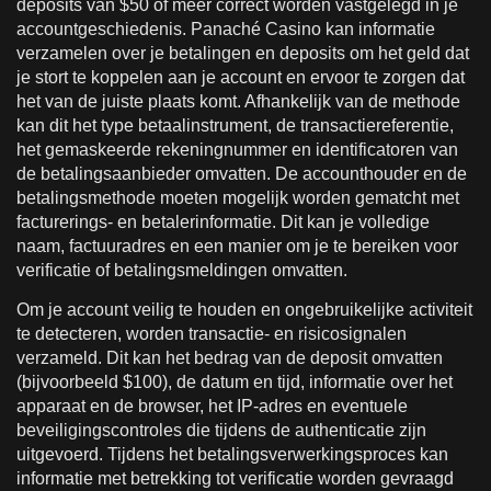
deposits van $50 of meer correct worden vastgelegd in je
accountgeschiedenis. Panaché Casino kan informatie
verzamelen over je betalingen en deposits om het geld dat
je stort te koppelen aan je account en ervoor te zorgen dat
het van de juiste plaats komt. Afhankelijk van de methode
kan dit het type betaalinstrument, de transactiereferentie,
het gemaskeerde rekeningnummer en identificatoren van
de betalingsaanbieder omvatten. De accounthouder en de
betalingsmethode moeten mogelijk worden gematcht met
facturerings- en betalerinformatie. Dit kan je volledige
naam, factuuradres en een manier om je te bereiken voor
verificatie of betalingsmeldingen omvatten.
Om je account veilig te houden en ongebruikelijke activiteit
te detecteren, worden transactie- en risicosignalen
verzameld. Dit kan het bedrag van de deposit omvatten
(bijvoorbeeld $100), de datum en tijd, informatie over het
apparaat en de browser, het IP-adres en eventuele
beveiligingscontroles die tijdens de authenticatie zijn
uitgevoerd. Tijdens het betalingsverwerkingsproces kan
informatie met betrekking tot verificatie worden gevraagd