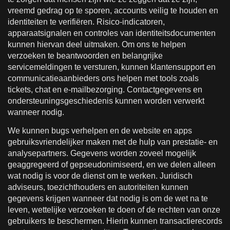
vreemd gedrag op te sporen, accounts veilig te houden en
identiteiten te verifiëren. Risico-indicatoren,
apparaatsignalen en controles van identiteitsdocumenten
kunnen hiervan deel uitmaken. Om ons te helpen
verzoeken te beantwoorden en belangrijke
servicemeldingen te versturen, kunnen klantensupport en
communicatieaanbieders ons helpen met tools zoals
tickets, chat en e-mailbezorging. Contactgegevens en
ondersteuningsgeschiedenis kunnen worden verwerkt
wanneer nodig.
We kunnen bugs verhelpen en de website en apps
gebruiksvriendelijker maken met de hulp van prestatie- en
analysepartners. Gegevens worden zoveel mogelijk
geaggregeerd of gepseudonimiseerd, en we delen alleen
wat nodig is voor de dienst om te werken. Juridisch
adviseurs, toezichthouders en autoriteiten kunnen
gegevens krijgen wanneer dat nodig is om de wet na te
leven, wettelijke verzoeken te doen of de rechten van onze
gebruikers te beschermen. Hierin kunnen transactierecords