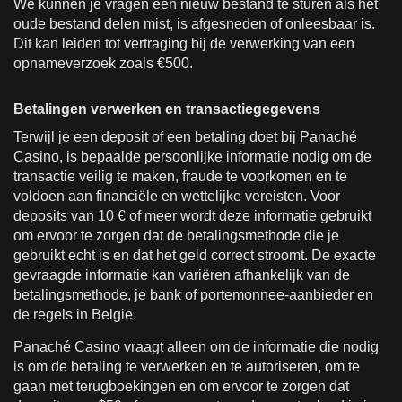
We kunnen je vragen een nieuw bestand te sturen als het
oude bestand delen mist, is afgesneden of onleesbaar is.
Dit kan leiden tot vertraging bij de verwerking van een
opnameverzoek zoals €500.
Betalingen verwerken en transactiegegevens
Terwijl je een deposit of een betaling doet bij Panaché
Casino, is bepaalde persoonlijke informatie nodig om de
transactie veilig te maken, fraude te voorkomen en te
voldoen aan financiële en wettelijke vereisten. Voor
deposits van 10 € of meer wordt deze informatie gebruikt
om ervoor te zorgen dat de betalingsmethode die je
gebruikt echt is en dat het geld correct stroomt. De exacte
gevraagde informatie kan variëren afhankelijk van de
betalingsmethode, je bank of portemonnee-aanbieder en
de regels in België.
Panaché Casino vraagt alleen om de informatie die nodig
is om de betaling te verwerken en te autoriseren, om te
gaan met terugboekingen en om ervoor te zorgen dat