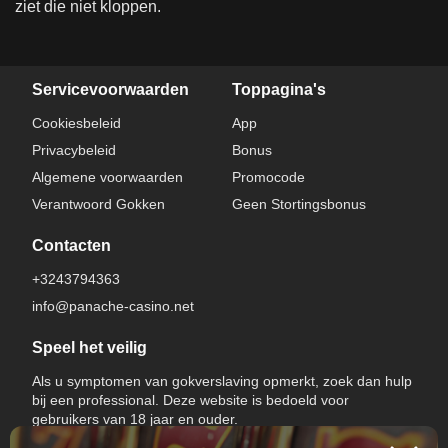
ziet die niet kloppen.
Servicevoorwaarden
Toppagina's
Cookiesbeleid
App
Privacybeleid
Bonus
Algemene voorwaarden
Promocode
Verantwoord Gokken
Geen Stortingsbonus
Contacten
+3243794363
info@panache-casino.net
Speel het veilig
Als u symptomen van gokverslaving opmerkt, zoek dan hulp
bij een professional. Deze website is bedoeld voor
gebruikers van 18 jaar en ouder.