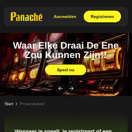
Aanmelden
Registreren
Waar Elke Draai De Ene
Zou Kunnen Zijn!!
Speel nu
Start
Privacybeleid
Wanneer je speelt, je registreert of een