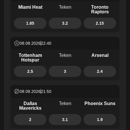
Miami Heat
Teken
Toronto
Raptors
1.85
3.2
2.15
08.08.2026
22:40
Tottenham
Teken
Arsenal
Hotspur
2.5
3
2.4
08.08.2026
21:50
Dallas
Teken
Phoenix Suns
Mavericks
2
3.1
1.9