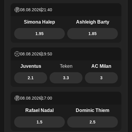
08.08.2026
21:40
Simona Halep
Ashleigh Barty
1.95
1.85
08.08.2026
19:50
Juventus
Teken
AC Milan
2.1
3.3
3
08.08.2026
17:00
Rafael Nadal
Dominic Thiem
1.5
2.5