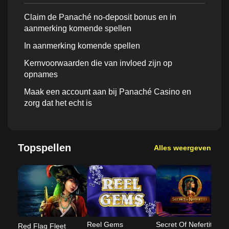
Claim de Panaché no-deposit bonus en in
aanmerking komende spellen
In aanmerking komende spellen
Kernvoorwaarden die van invloed zijn op
opnames
Maak een account aan bij Panaché Casino en
zorg dat het echt is
Stortingsmethoden: minimum storting, kosten en
verwerkingstijden
Topspellen
Alles weergeven
Opnames: snelle uitbetalingen, limieten en
benodigde documenten
Tarieven
Reel Gems
Secret Of Nefertiti
Red Flag Fleet
O