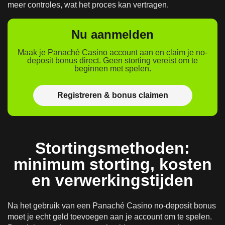
meer controles, wat het proces kan vertragen.
Nu aanmelden
Maak je Panaché Casino account aan en claim je no-
deposit bonus direct. Geen storting vereist om te
beginnen met spelen.
Registreren & bonus claimen
Stortingsmethoden:
minimum storting, kosten
en verwerkingstijden
Na het gebruik van een Panaché Casino no-deposit bonus
moet je echt geld toevoegen aan je account om te spelen.