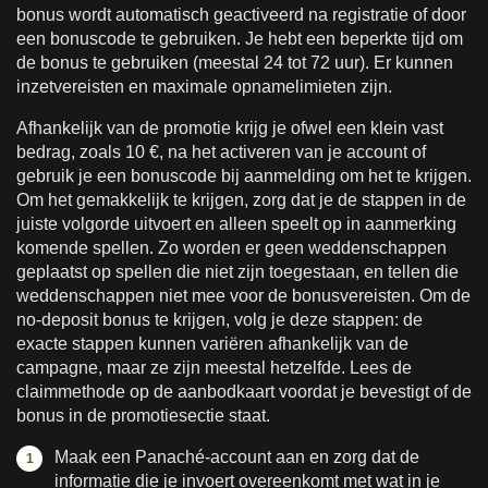
bonus wordt automatisch geactiveerd na registratie of door
een bonuscode te gebruiken. Je hebt een beperkte tijd om
de bonus te gebruiken (meestal 24 tot 72 uur). Er kunnen
inzetvereisten en maximale opnamelimieten zijn.
Afhankelijk van de promotie krijg je ofwel een klein vast
bedrag, zoals 10 €, na het activeren van je account of
gebruik je een bonuscode bij aanmelding om het te krijgen.
Om het gemakkelijk te krijgen, zorg dat je de stappen in de
juiste volgorde uitvoert en alleen speelt op in aanmerking
komende spellen. Zo worden er geen weddenschappen
geplaatst op spellen die niet zijn toegestaan, en tellen die
weddenschappen niet mee voor de bonusvereisten. Om de
no-deposit bonus te krijgen, volg je deze stappen: de
exacte stappen kunnen variëren afhankelijk van de
campagne, maar ze zijn meestal hetzelfde. Lees de
claimmethode op de aanbodkaart voordat je bevestigt of de
bonus in de promotiesectie staat.
Maak een Panaché-account aan en zorg dat de
informatie die je invoert overeenkomt met wat in je