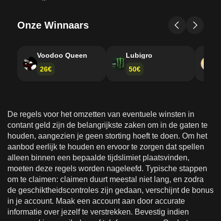
Onze Winnaars
Voodoo Queen
Lubigro
D
26€
50€
De regels voor het omzetten van eventuele winsten in
contant geld zijn de belangrijkste zaken om in de gaten te
houden, aangezien je geen storting hoeft te doen. Om het
aanbod eerlijk te houden en ervoor te zorgen dat spellen
alleen binnen een bepaalde tijdslimiet plaatsvinden,
moeten deze regels worden nageleefd. Typische stappen
om te claimen: claimen duurt meestal niet lang, en zodra
de geschiktheidscontroles zijn gedaan, verschijnt de bonus
in je account. Maak een account aan door accurate
informatie over jezelf te verstrekken. Bevestig indien