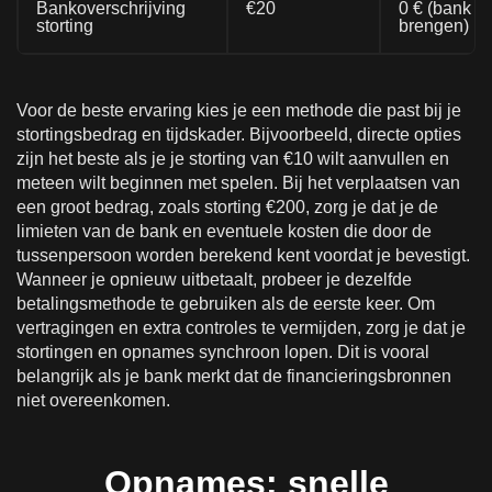
Bankoverschrijving
€20
0 € (bank k
storting
brengen)
Voor de beste ervaring kies je een methode die past bij je
stortingsbedrag en tijdskader. Bijvoorbeeld, directe opties
zijn het beste als je je storting van €10 wilt aanvullen en
meteen wilt beginnen met spelen. Bij het verplaatsen van
een groot bedrag, zoals storting €200, zorg je dat je de
limieten van de bank en eventuele kosten die door de
tussenpersoon worden berekend kent voordat je bevestigt.
Wanneer je opnieuw uitbetaalt, probeer je dezelfde
betalingsmethode te gebruiken als de eerste keer. Om
vertragingen en extra controles te vermijden, zorg je dat je
stortingen en opnames synchroon lopen. Dit is vooral
belangrijk als je bank merkt dat de financieringsbronnen
niet overeenkomen.
Opnames: snelle