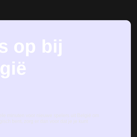
s op bij
gië
kele minuten voor nieuwe spelers uit België om
isch bent, zorg er dan voor dat je je kunt