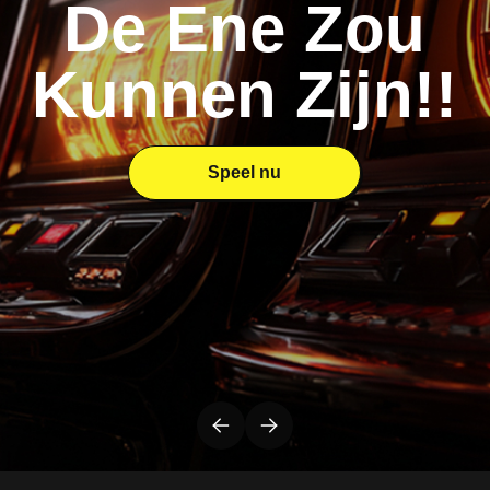
De Ene Zou
Kunnen Zijn!!
Speel nu