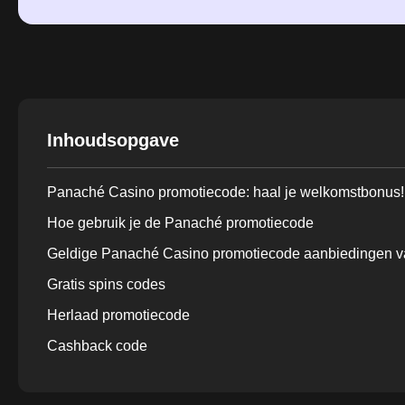
Inhoudsopgave
Panaché Casino promotiecode: haal je welkomstbonus!
Hoe gebruik je de Panaché promotiecode
Geldige Panaché Casino promotiecode aanbiedingen 
Gratis spins codes
Herlaad promotiecode
Cashback code
Hoe krijg je de bonus