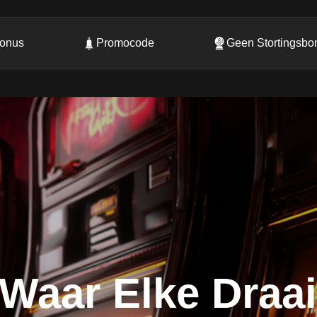
onus
Promocode
Geen Stortingsbo
Waar Elke Draai