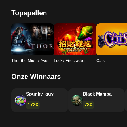
Welkomstbonus pakket en match percentages bij Pana
Inzetvereisten, spelweging en bonus tijdslimieten
Topspellen
Spellen die gespeeld kunnen worden met bonusgeld en 
Panaché Casino biedt doorlopende promoties en VIP be
Thor the Mighty Avenger
Lucky Firecracker
Cats
Onze Winnaars
Hannibal
Spunky_guy
220€
172€