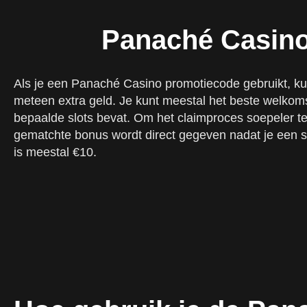
Panaché Casino
Als je een Panaché Casino promotiecode gebruikt, kun 
meteen extra geld. Je kunt meestal het beste welkoms
bepaalde slots bevat. Om het claimproces soepeler te
gematchte bonus wordt direct gegeven nadat je een s
is meestal €10.