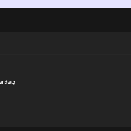
vandaag