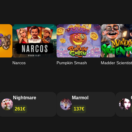
ché Casino
uitsluitingen voor promotiecodes
loningen om spelers geïnteresseerd te houden
Narcos
Pumpkin Smash
Madder Scientist
Black Mamba
Nightmare
78€
261€