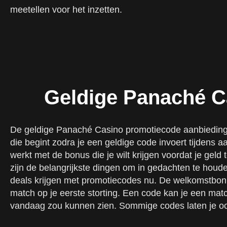
meetellen voor het inzetten.
Geldige Panaché C
De geldige Panaché Casino promotiecode aanbiedinge
die begint zodra je een geldige code invoert tijdens 
werkt met de bonus die je wilt krijgen voordat je geld
zijn de belangrijkste dingen om in gedachten te houde
deals krijgen met promotiecodes nu. De welkomstbonu
match op je eerste storting. Een code kan je een matc
vandaag zou kunnen zien. Sommige codes laten je ook