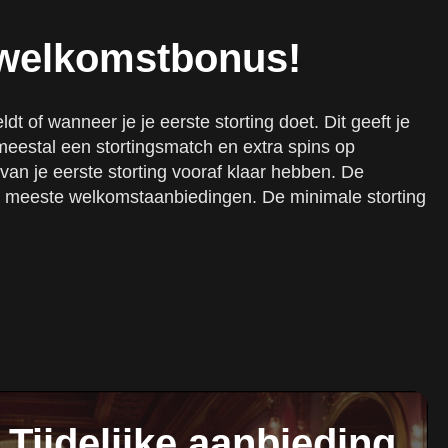
 welkomstbonus!
 of wanneer je je eerste storting doet. Dit geeft je
meestal een stortingsmatch en extra spins op
an je eerste storting vooraf klaar hebben. De
de meeste welkomstaanbiedingen. De minimale storting
Tijdelijke aanbieding